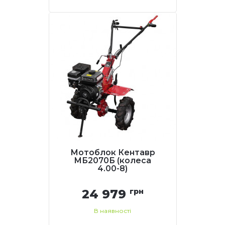
Мотоблок Кентавр
МБ2070Б (колеса
4.00-8)
24 979
грн
В наявності