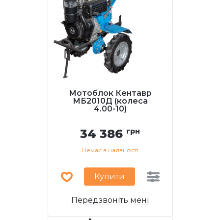
Мотоблок Кентавр
МБ2010Д (колеса
4.00-10)
34 386
грн
Немає в наявності
Купити
Передзвоніть мені