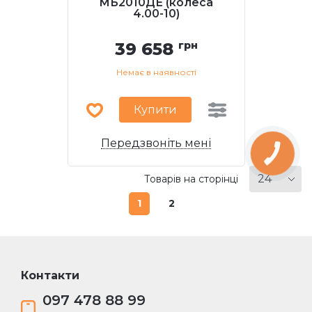
МБ2010ДЕ (колеса
4.00-10)
39 658
грн
Немає в наявності
Купити
Передзвоніть мені
Товарів на сторінці
1
2
Контакти
097 478 88 99