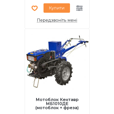
Купити
Передзвоніть мені
Мотоблок Кентавр
МБ1010ДЕ
(мотоблок + фреза)