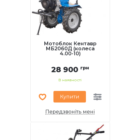
Мотоблок Кентавр
МБ2060Д (колеса
4.00-10)
28 900
грн
В наявності
Купити
Передзвоніть мені