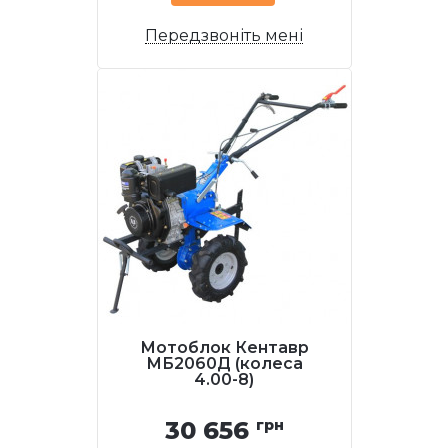
Передзвоніть мені
Мотоблок Кентавр
МБ2060Д (колеса
4.00-8)
30 656
грн