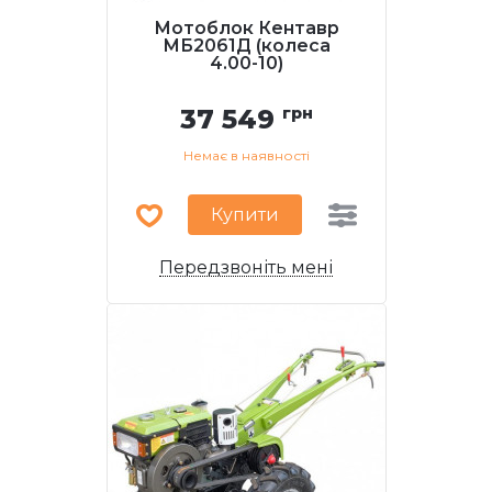
Мотоблок Кентавр
МБ2061Д (колеса
4.00-10)
37 549
грн
Немає в наявності
Купити
Передзвоніть мені