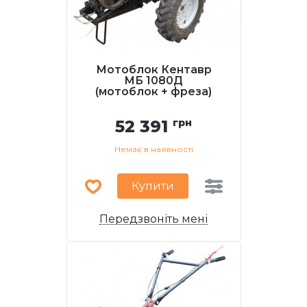
Мотоблок Кентавр
МБ 1080Д
(мотоблок + фреза)
52 391
грн
Немає в наявності
Купити
Передзвоніть мені