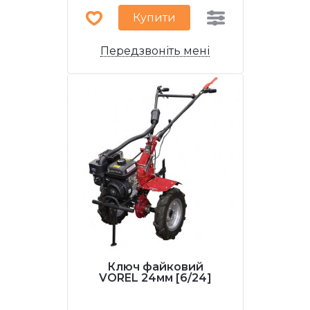
Купити
Передзвоніть мені
Ключ файковий
VOREL 24мм [6/24]