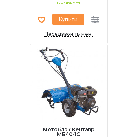
В наявності
Купити
Передзвоніть мені
Мотоблок Кентавр
МБ40-1С