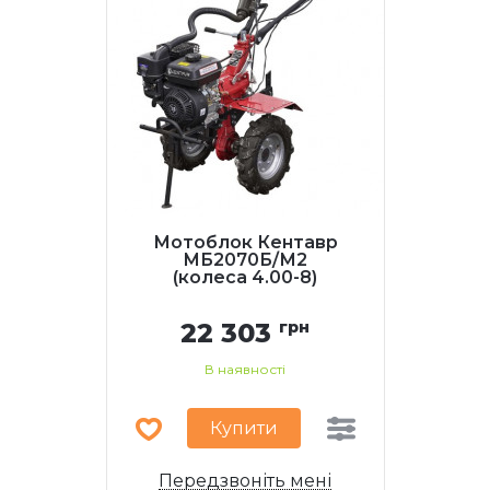
Мотоблок Кентавр
МБ2070Б/М2
(колеса 4.00-8)
22 303
грн
В наявності
Купити
Передзвоніть мені