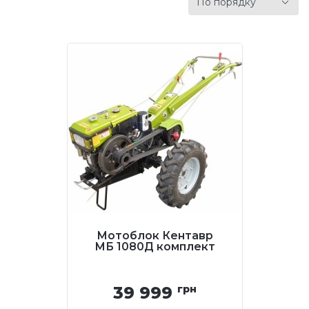
Мотоблок Кентавр
МБ 1080Д комплект
39 999
грн