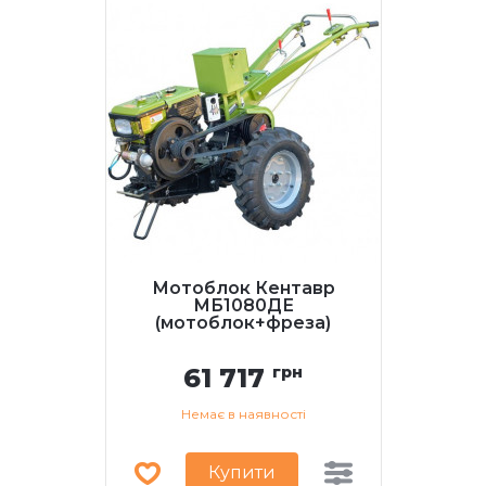
Мотоблок Кентавр
МБ1080ДЕ
(мотоблок+фреза)
61 717
грн
Немає в наявності
Купити