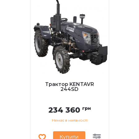
Трактор KENTAVR
244SD
234 360
грн
Немає в наявності
Купити