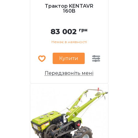
Трактор KENTAVR
160B
83 002
грн
Немає в наявності
Купити
Передзвоніть мені