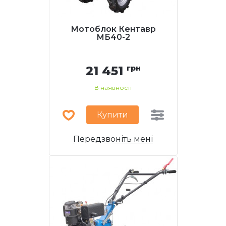
Мотоблок Кентавр
МБ40-2
21 451
грн
В наявності
Купити
Передзвоніть мені