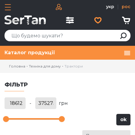
укр
|
рос
Каталог продукції
Головна
Техніка для дому
Трактори
ФІЛЬТР
-
грн
ok