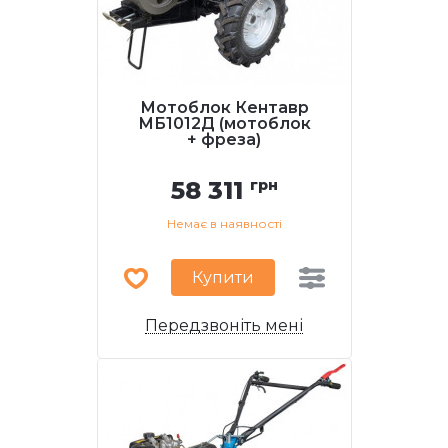
Мотоблок Кентавр
МБ1012Д (мотоблок
+ фреза)
58 311
грн
Немає в наявності
Купити
Передзвоніть мені