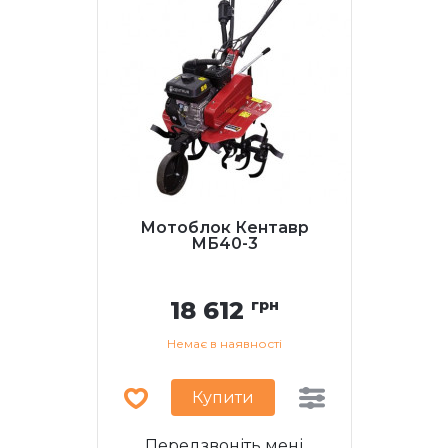
Мотоблок Кентавр
МБ40-3
18 612
грн
Немає в наявності
Купити
Передзвоніть мені