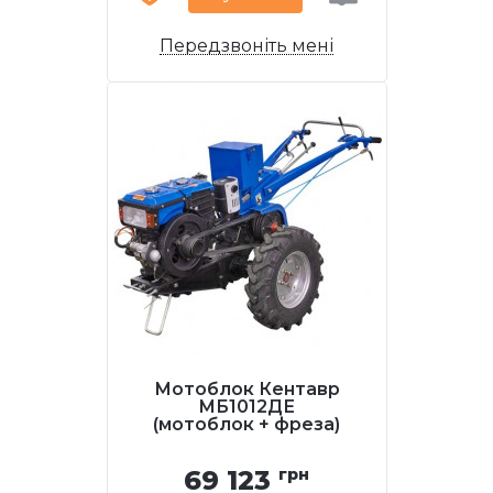
Передзвоніть мені
Мотоблок Кентавр
МБ1012ДЕ
(мотоблок + фреза)
69 123
грн