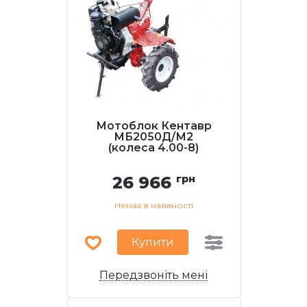
Мотоблок Кентавр
МБ2050Д/М2
(колеса 4.00-8)
26 966
грн
Немає в наявності
Купити
Передзвоніть мені