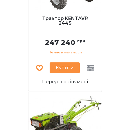
Трактор KENTAVR
244S
247 240
грн
Немає в наявності
Купити
Передзвоніть мені