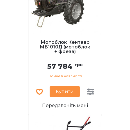
Мотоблок Кентавр
МБ1010Д (мотоблок
+ фреза)
57 784
грн
Немає в наявності
Купити
Передзвоніть мені