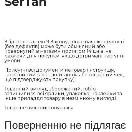
SerTan
Згідно зі статтею 9 Закону, товар належної якості
(без дефектів) може бути обміняний або
повернутий в магазин протягом 14 днів, не
рахуючи дня покупки, якщо дотримані наступні
умови:
Присутні всі документи на товар (інструкція,
гарантійний талон, квитанція або товарний чек,
що підтверджують покупку);
Товарний вигляд збережений, тобто
залишилися всі ярлики, упаковка, наклейки та
інше приладдя товару в незмінному вигляді;
Товар не використовувався
Поверненню не підлягає