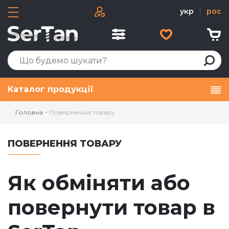
укр
|
рос
Каталог продукції
Головна
Повернення товару
ПОВЕРНЕННЯ ТОВАРУ
Як обміняти або
повернути товар в