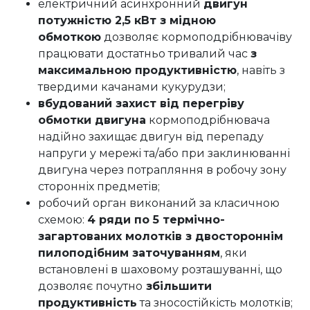
електричний асинхронний
двигун
потужністю 2,5 кВт з мідною
обмоткою
дозволяє кормоподрібнювачіву
працювати достатньо тривалий час
з
максимальною продуктивністю
, навіть з
твердими качанами кукурудзи;
вбудований захист від перегріву
обмотки двигуна
кормоподрібнювача
надійно захищає двигун від перепаду
напруги у мережі та/або при заклинюванні
двигуна через потрапляння в робочу зону
сторонніх предметів;
робочий орган виконаний за класичною
схемою:
4 ряди по 5 термічно-
загартованих молотків з двостороннім
пилоподібним заточуванням
, яки
встановлені в шаховому розташуванні, що
дозволяє почутно
збільшити
продуктивність
та зносостійкість молотків;