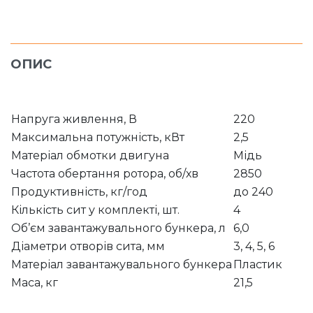
ОПИС
Напруга живлення, В
220
Максимальна потужність, кВт
2,5
Матеріал обмотки двигуна
Мідь
Частота обертання ротора, об/хв
2850
Продуктивність, кг/год
до 240
Кількість сит у комплекті, шт.
4
Об’єм завантажувального бункера, л
6,0
Діаметри отворів сита, мм
3, 4, 5, 6
Матеріал завантажувального бункера
Пластик
Маса, кг
21,5