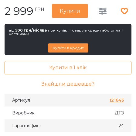
2 999
ГРН
Купити
від
500 грн/місяць
при купівлі товару в кредит або оплаті
частинами
Купити в кредит
Купити в 1 клік
Знайшли дешевше?
Артикул
121645
Виробник
ДТЗ
Гарантія (міс)
24