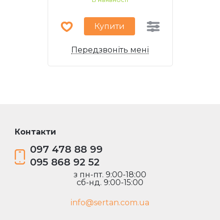
Купити
Передзвоніть мені
Контакти
097 478 88 99
095 868 92 52
з пн-пт. 9:00-18:00
сб-нд. 9:00-15:00
info@sertan.com.ua