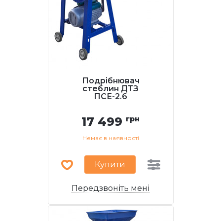
Подрібнювач
стеблин ДТЗ
ПСЕ-2.6
17 499
грн
Немає в наявності
Купити
Передзвоніть мені