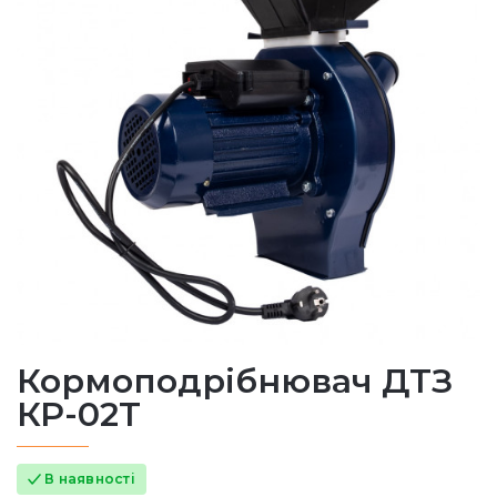
Кормоподрібнювач ДТЗ
КР-02Т
В наявності