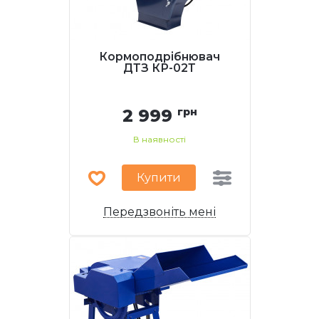
Кормоподрібнювач
ДТЗ КР-02Т
2 999
грн
В наявності
Купити
Передзвоніть мені