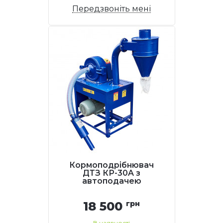
Передзвоніть мені
Кормоподрібнювач
ДТЗ КР-30A з
автоподачею
18 500
грн
В наявності