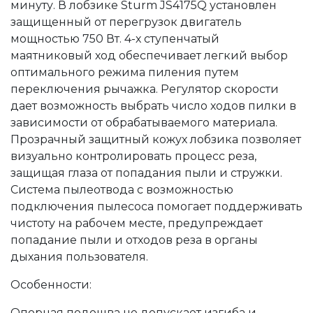
минуту. В лобзике Sturm JS4175Q установлен
защищенный от перегрузок двигатель
мощностью 750 Вт. 4-х ступенчатый
маятниковый ход обеспечивает легкий выбор
оптимального режима пиления путем
переключения рычажка. Регулятор скорости
дает возможность выбрать число ходов пилки в
зависимости от обрабатываемого материала.
Прозрачный защитный кожух лобзика позволяет
визуально контролировать процесс реза,
защищая глаза от попадания пыли и стружки.
Система пылеотвода с возможностью
подключения пылесоса помогает поддерживать
чистоту на рабочем месте, предупреждает
попадание пыли и отходов реза в органы
дыхания пользователя.
Особенности:
Опорная подошва не допускает изгиба и