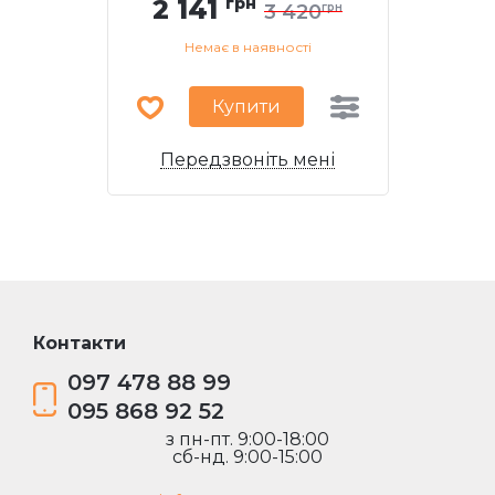
2 141
грн
3 420
грн
Немає в наявності
Купити
Передзвоніть мені
Контакти
097 478 88 99
095 868 92 52
з пн-пт. 9:00-18:00
сб-нд. 9:00-15:00