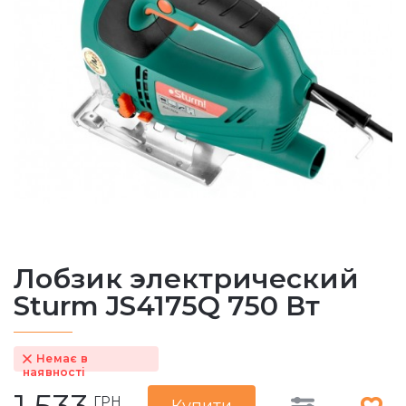
Лобзик электрический
Sturm JS4175Q 750 Вт
Немає в
наявності
ГРН