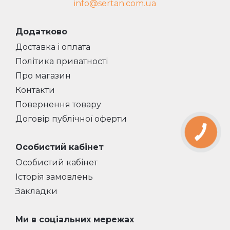
info@sertan.com.ua
Додатково
Доставка і оплата
Політика приватності
Про магазин
Контакти
Повернення товару
Договір публічної оферти
Особистий кабінет
Особистий кабінет
Історія замовлень
Закладки
Ми в соціальних мережах