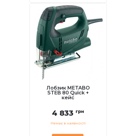
Лобзик METABO
STEB 80 Quick +
кейс
4 833
грн
Немає в наявності