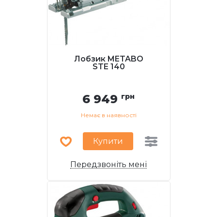
Лобзик METABO
STE 140
6 949
грн
Немає в наявності
Купити
Передзвоніть мені