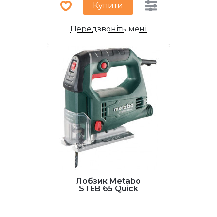
Купити
Передзвоніть мені
Лобзик Metabo
STEB 65 Quick