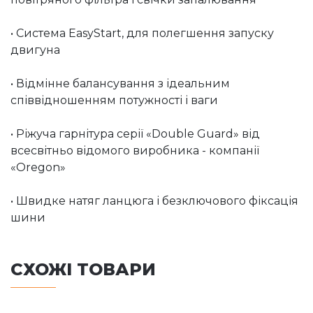
• Система EasyStart, для полегшення запуску
двигуна
• Відмінне балансування з ідеальним
співвідношенням потужності і ваги
• Ріжуча гарнітура серії «Double Guard» від
всесвітньо відомого виробника - компанії
«Oregon»
• Швидке натяг ланцюга і безключового фіксація
шини
СХОЖІ ТОВАРИ