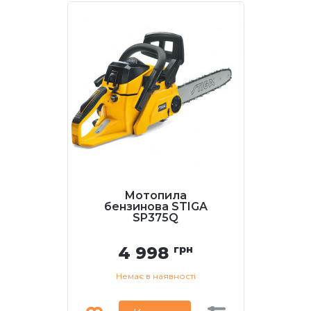
Мотопила
бензинова STIGA
SP375Q
4 998
грн
Немає в наявності