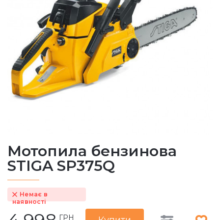
Мотопила бензинова
STIGA SP375Q
Немає в
наявності
ГРН