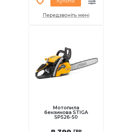
Купити
Передзвоніть мені
Мотопила
бензинова STIGA
SP526-50
грн