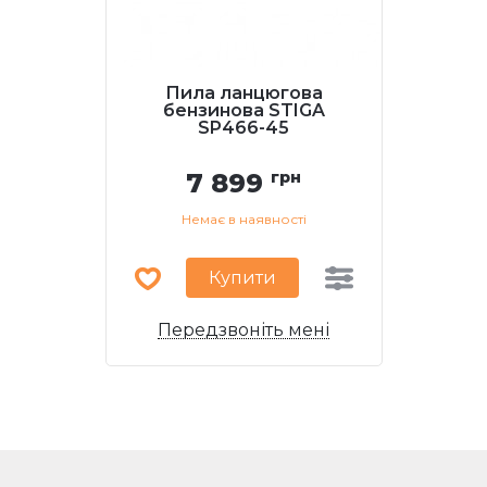
Пила ланцюгова
бензинова STIGA
SP466-45
7 899
грн
Немає в наявності
Купити
Передзвоніть мені