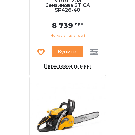
Мотопила
бензинова STIGA
SP426-40
8 739
грн
Немає в наявності
Купити
Передзвоніть мені