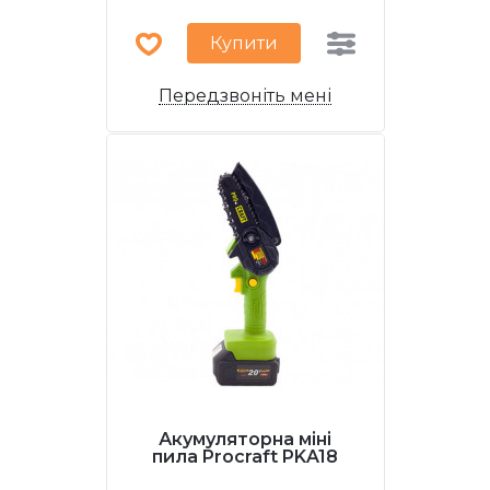
Купити
Передзвоніть мені
Акумуляторна міні
пила Procraft PKA18