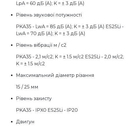
LpA = 60 дБ (А); K = ± 3 дБ (А)
Рівень звукової потужності
PKA35 - LwA = 85 дБ (А); K = ± 3 дБ (А) ES25Li -
LwA = 70 дБ (А); K = ± 3 дБ (А)
Рівень вібрації м / с2
PKA35 - 2,1 м/с2; K = ± 1.5 м/с2 ES25Li - 2,0 м/с2;
K = ± 1.5 м/с2
Максимальний діаметр різання
15 / 25 мм
Рівень захисту
PKA35 - IPX0 ES25Li - IP20
Двигун