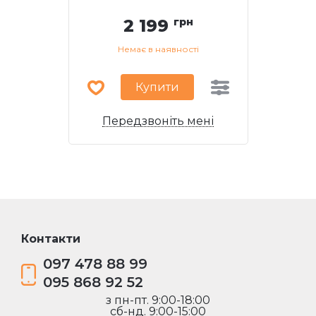
2 199
грн
Немає в наявності
Купити
Передзвоніть мені
Контакти
097 478 88 99
095 868 92 52
з пн-пт. 9:00-18:00
сб-нд. 9:00-15:00