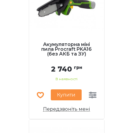
Акумуляторна міні
пила Procraft PKA16
(без АКБ та ЗУ)
2 740
грн
В наявності
Купити
Передзвоніть мені