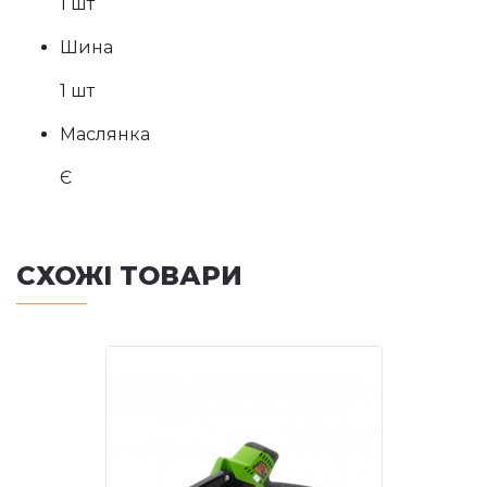
1 шт
Шина
1 шт
Маслянка
Є
СХОЖІ ТОВАРИ