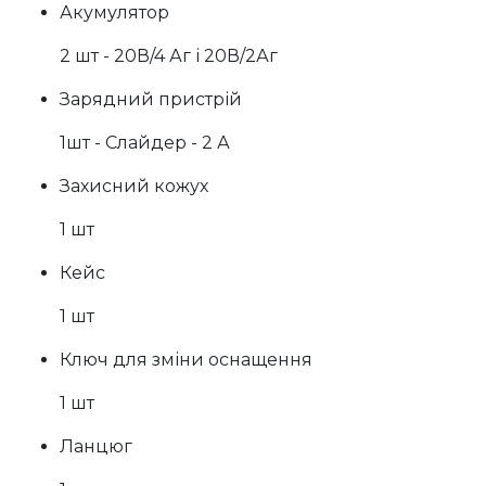
Акумулятор
2 шт - 20В/4 Аг і 20В/2Аг
Зарядний пристрій
1шт - Слайдер - 2 А
Захисний кожух
1 шт
Кейс
1 шт
Ключ для зміни оснащення
1 шт
Ланцюг