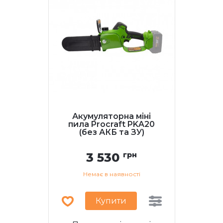
Акумуляторна міні
пила Procraft PKA20
(без АКБ та ЗУ)
3 530
грн
Немає в наявності
Купити