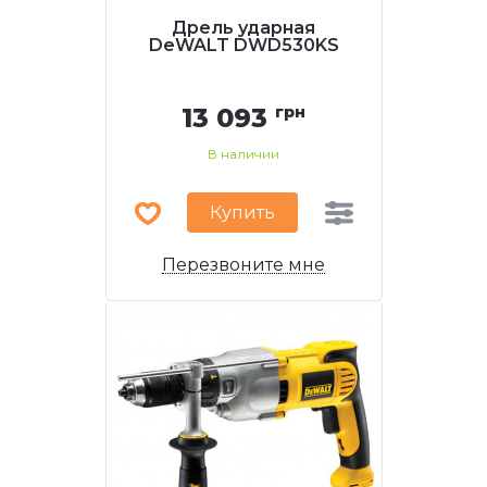
Дрель ударная
DeWALT DWD530KS
13 093
грн
В наличии
Купить
Перезвоните мне