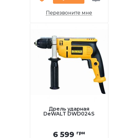
Перезвоните мне
Дрель ударная
DeWALT DWD024S
6 599
грн