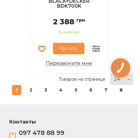
BLACK+DECKER
BDK700K
2 388
грн
В наличии
Купить
Перезвоните мне
Товаров на странице
1
2
3
4
5
6
7
8
Контакты
097 478 88 99