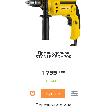
Дрель ударная
STANLEY SDH700
1 799
грн
В наличии
Купить
Перезвоните мне