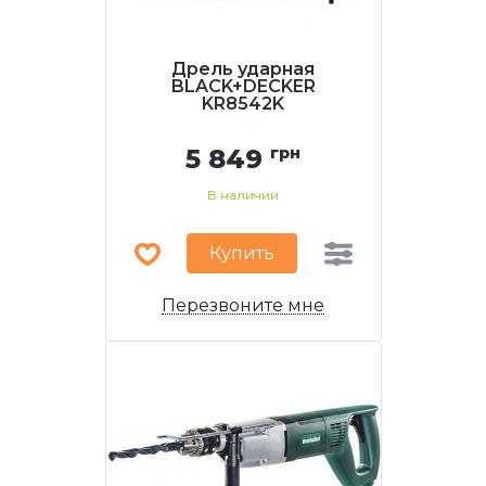
Дрель ударная
BLACK+DECKER
KR8542K
5 849
грн
В наличии
Купить
Перезвоните мне