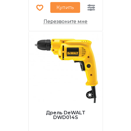
Купить
Перезвоните мне
Дрель DeWALT
DWD014S