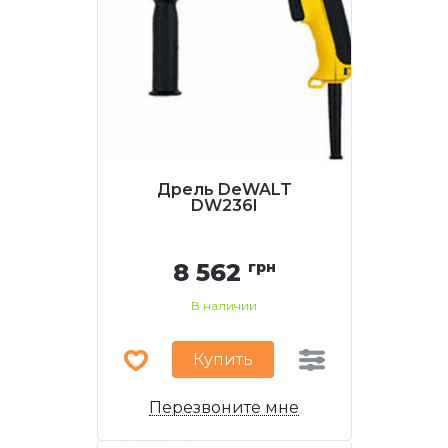
Дрель DeWALT
DW236I
8 562
грн
В наличии
Купить
Перезвоните мне