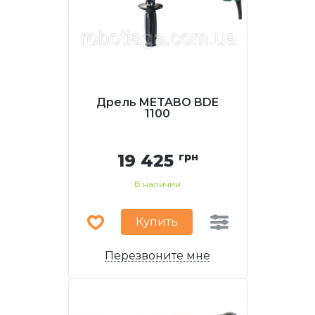
Дрель METABO BDE
1100
19 425
грн
В наличии
Купить
Перезвоните мне