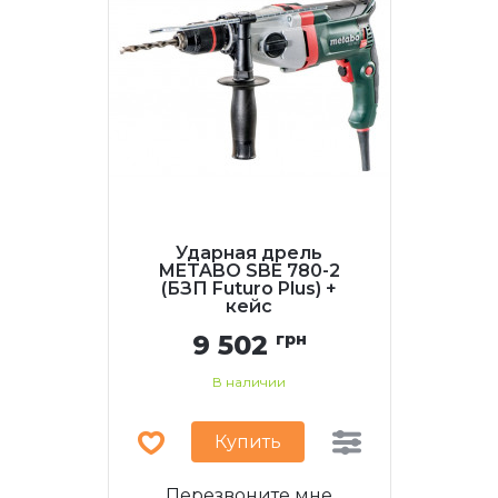
Ударная дрель
METABO SBE 780-2
(БЗП Futuro Plus) +
кейс
9 502
грн
В наличии
Купить
Перезвоните мне