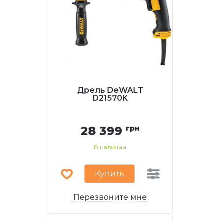
Дрель DeWALT
D21570K
28 399
грн
В наличии
Купить
Перезвоните мне