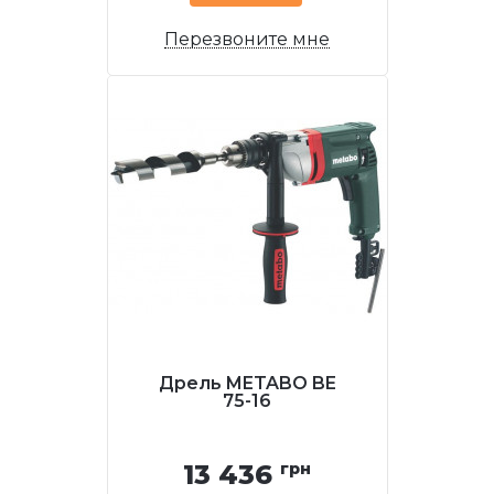
Перезвоните мне
Дрель METABO BE
75-16
13 436
грн