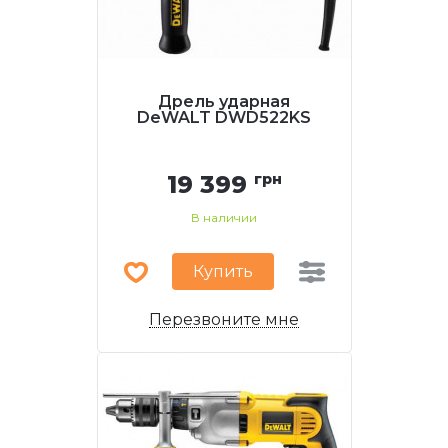
Дрель ударная
DeWALT DWD522KS
19 399
грн
В наличии
Купить
Перезвоните мне