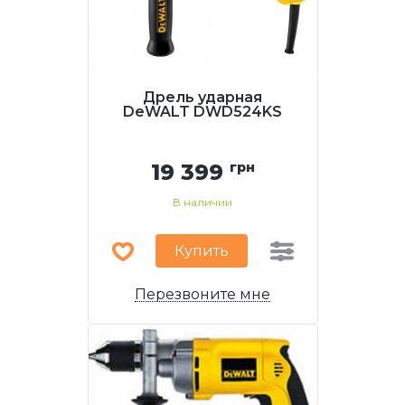
Дрель ударная
DeWALT DWD524KS
19 399
грн
В наличии
Купить
Перезвоните мне