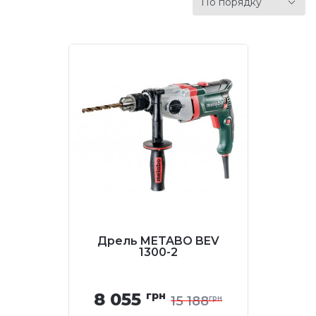
Дрель METABO BEV
1300-2
8 055
грн
15 188
грн