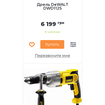
Дрель DeWALT
DWD112S
6 199
грн
В наличии
Купить
Перезвоните мне