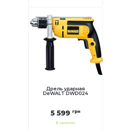
Дрель ударная
DeWALT DWD024
5 599
грн
В наличии