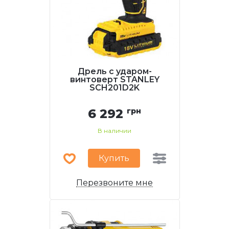
Дрель с ударом-
винтоверт STANLEY
SCH201D2K
6 292
грн
В наличии
Купить
Перезвоните мне