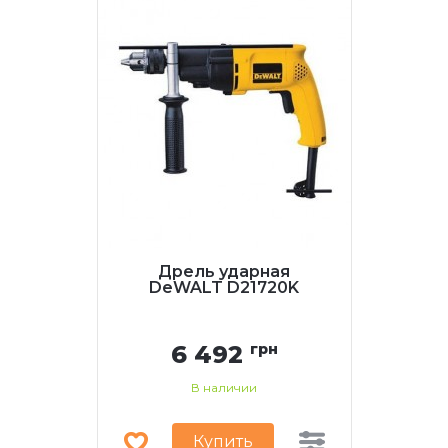
Дрель ударная
DeWALT D21720K
6 492
грн
В наличии
Купить