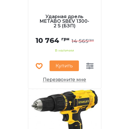
Ударная дрель
METABO SBEV 1300-
2 S (БЗП)
10 764
грн
14 565
грн
В наличии
Купить
Перезвоните мне