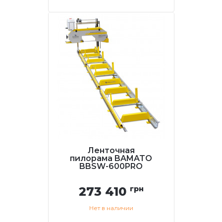
Ленточная
пилорама BAMATO
BBSW-600PRO
273 410
грн
Нет в наличии