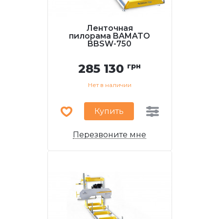
Ленточная
пилорама BAMATO
BBSW-750
285 130
грн
Нет в наличии
Купить
Перезвоните мне