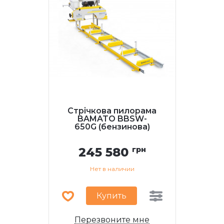
Стрічкова пилорама
BAMATO BBSW-
650G (бензинова)
245 580
грн
Нет в наличии
Купить
Перезвоните мне