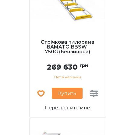
Стрічкова пилорама
BAMATO BBSW-
750G (бензинова)
269 630
грн
Нет в наличии
Купить
Перезвоните мне