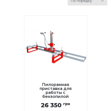
Пилорамная
приставка для
работы с
бензопилой
Holzmann MOBAS2
26 350
грн