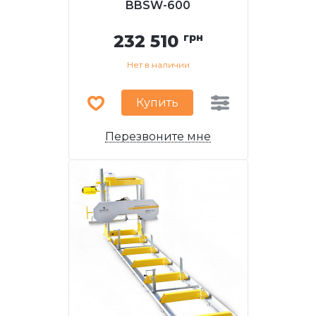
BBSW-600
232 510
грн
Нет в наличии
Купить
Перезвоните мне