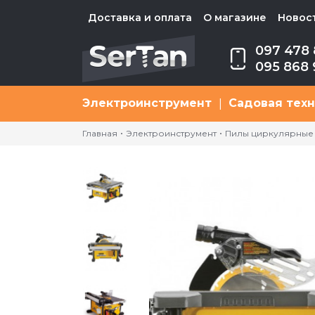
Доставка и оплата
О магазине
Новос
097 478 
095 868 
Электроинструмент
Садовая тех
|
Главная
Электроинструмент
Пилы циркулярные