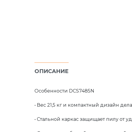
ОПИСАНИЕ
Особенности DCS7485N
• Вес 21,5 кг и компактный дизайн де
• Стальной каркас защищает пилу от 