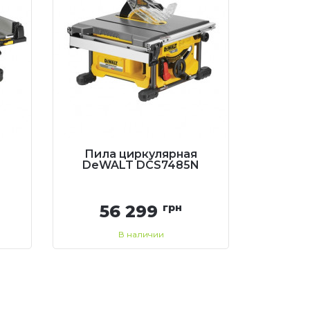
Пила циркулярная
DeWALT DCS7485N
56 299
грн
В наличии
Купить
Перезвоните мне