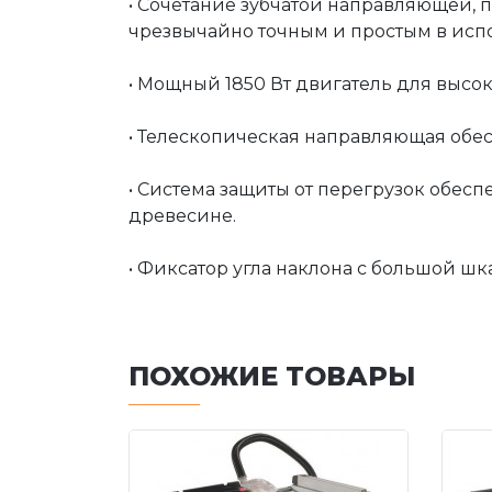
• Сочетание зубчатой направляющей, 
чрезвычайно точным и простым в исп
• Мощный 1850 Вт двигатель для высо
• Телескопическая направляющая обес
• Система защиты от перегрузок обес
древесине.
• Фиксатор угла наклона с большой шк
ПОХОЖИЕ ТОВАРЫ